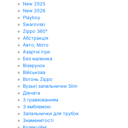
New 2025
New 2026
Playboy
Swarovski
Zippo 360°
Абстракція
Авто, Мото
Азартні ігри
Без малюнка
Візерунок
Військова
Вогонь Zippo
Вузькі запальнички Slim
Дівчата
З гравіюванням
З емблемою
Запальнички для трубок
Знаменитості
Колекційні