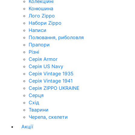
Колекційні
Конюшина
Лого Zippo
Набори Zippo
Написи
Полювання, риболовля
Прапори
Різні
Серія Armor
Серія US Navy
Серія Vintage 1935
Серія Vintage 1941
Серія ZIPPO UKRAINE
Серця
Схід
Тварини
Черепа, скелети
Акції