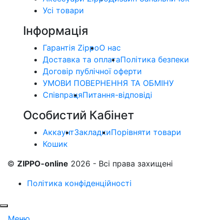
Усі товари
Інформація
Гарантія Zippo
О нас
Доставка та оплата
Політика безпеки
Договір публічної оферти
УМОВИ ПОВЕРНЕННЯ ТА ОБМІНУ
Співпраця
Питання-відповіді
Особистий Кабінет
Аккаунт
Закладки
Порівняти товари
Кошик
©
ZIPPO-online
2026 - Всі права захищені
Політика конфіденційності
Меню