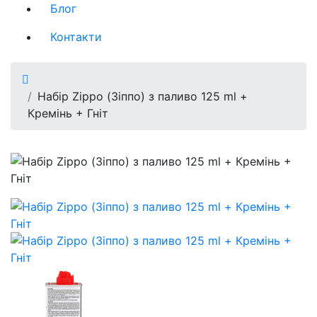
Блог
Контакти
Набір Zippo (Зіппо) з паливо 125 ml +
Кремінь + Гніт