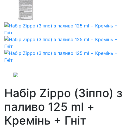
Набір Zippo (Зіппо) з
паливо 125 ml +
Кремінь + Гніт