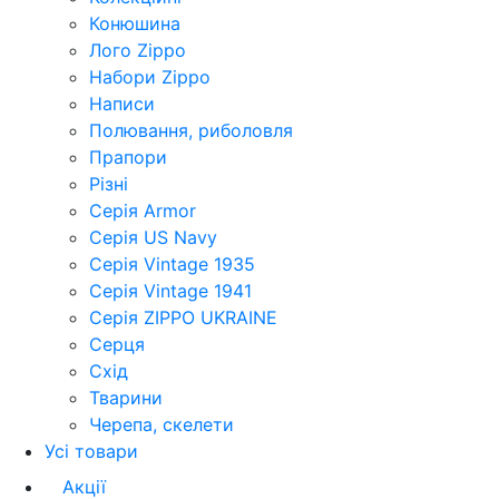
Конюшина
Лого Zippo
Набори Zippo
Написи
Полювання, риболовля
Прапори
Різні
Серія Armor
Серія US Navy
Серія Vintage 1935
Серія Vintage 1941
Серія ZIPPO UKRAINE
Серця
Схід
Тварини
Черепа, скелети
Усі товари
Акції