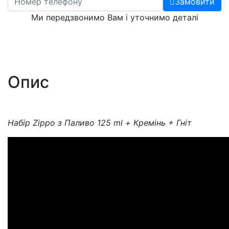
Замовити
Ми передзвонимо Вам і уточнимо деталі
Опис
Набір Zippo з Паливо 125 ml + Кремінь + Гніт