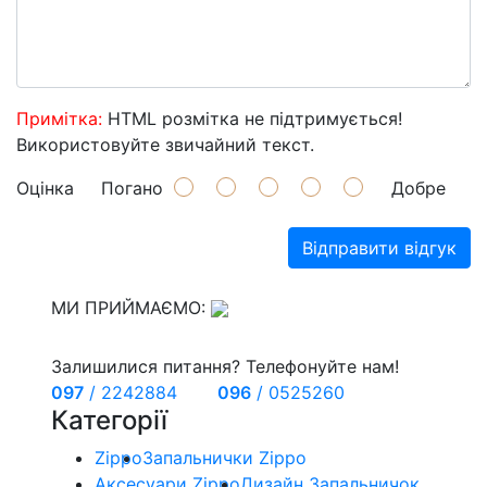
Примітка:
HTML розмітка не підтримується!
Використовуйте звичайний текст.
Оцінка
Погано
Добре
Відправити відгук
МИ ПРИЙМАЄМО:
Залишилися питання? Телефонуйте нам!
097
/
2242884
096
/
0525260
Категорії
Zippo
Запальнички Zippo
Аксесуари Zippo
Дизайн Запальничок