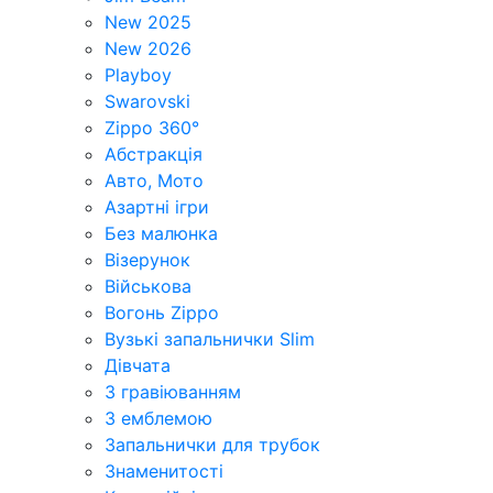
New 2025
New 2026
Playboy
Swarovski
Zippo 360°
Абстракція
Авто, Мото
Азартні ігри
Без малюнка
Візерунок
Військова
Вогонь Zippo
Вузькі запальнички Slim
Дівчата
З гравіюванням
З емблемою
Запальнички для трубок
Знаменитості