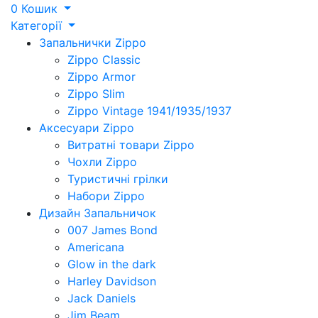
0
Кошик
Категорії
Запальнички Zippo
Zippo Classic
Zippo Armor
Zippo Slim
Zippo Vintage 1941/1935/1937
Аксесуари Zippo
Витратні товари Zippo
Чохли Zippo
Туристичні грілки
Набори Zippo
Дизайн Запальничок
007 James Bond
Americana
Glow in the dark
Harley Davidson
Jack Daniels
Jim Beam