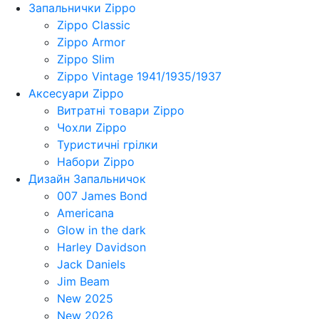
Запальнички Zippo
Zippo Classic
Zippo Armor
Zippo Slim
Zippo Vintage 1941/1935/1937
Аксесуари Zippo
Витратні товари Zippo
Чохли Zippo
Туристичні грілки
Набори Zippo
Дизайн Запальничок
007 James Bond
Americana
Glow in the dark
Harley Davidson
Jack Daniels
Jim Beam
New 2025
New 2026