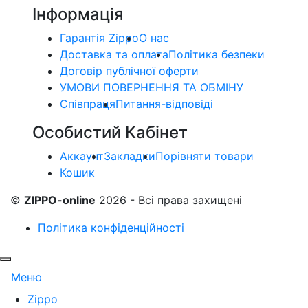
Інформація
Гарантія Zippo
О нас
Доставка та оплата
Політика безпеки
Договір публічної оферти
УМОВИ ПОВЕРНЕННЯ ТА ОБМІНУ
Співпраця
Питання-відповіді
Особистий Кабінет
Аккаунт
Закладки
Порівняти товари
Кошик
©
ZIPPO-online
2026 - Всі права захищені
Політика конфіденційності
Меню
Zippo