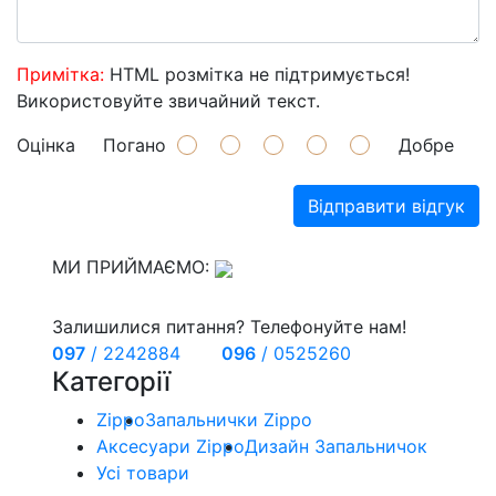
Примітка:
HTML розмітка не підтримується!
Використовуйте звичайний текст.
Оцінка
Погано
Добре
Відправити відгук
МИ ПРИЙМАЄМО:
Залишилися питання? Телефонуйте нам!
097
/
2242884
096
/
0525260
Категорії
Zippo
Запальнички Zippo
Аксесуари Zippo
Дизайн Запальничок
Усі товари