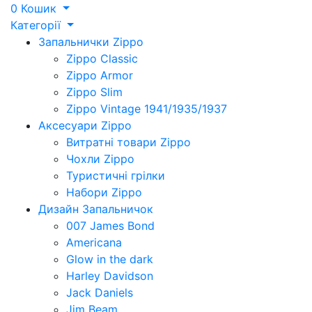
0
Кошик
Категорії
Запальнички Zippo
Zippo Classic
Zippo Armor
Zippo Slim
Zippo Vintage 1941/1935/1937
Аксесуари Zippo
Витратні товари Zippo
Чохли Zippo
Туристичні грілки
Набори Zippo
Дизайн Запальничок
007 James Bond
Americana
Glow in the dark
Harley Davidson
Jack Daniels
Jim Beam