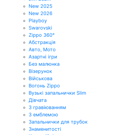
New 2025
New 2026
Playboy
Swarovski
Zippo 360°
Абстракція
Авто, Мото
Азартні ігри
Без малюнка
Візерунок
Військова
Вогонь Zippo
Вузькі запальнички Slim
Дівчата
З гравіюванням
З емблемою
Запальнички для трубок
Знаменитості