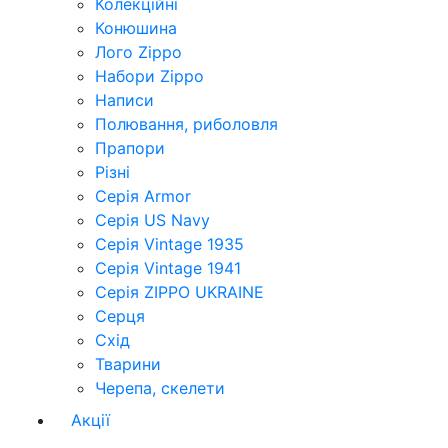
Колекційні
Конюшина
Лого Zippo
Набори Zippo
Написи
Полювання, риболовля
Прапори
Різні
Серія Armor
Серія US Navy
Серія Vintage 1935
Серія Vintage 1941
Серія ZIPPO UKRAINE
Серця
Схід
Тварини
Черепа, скелети
Акції