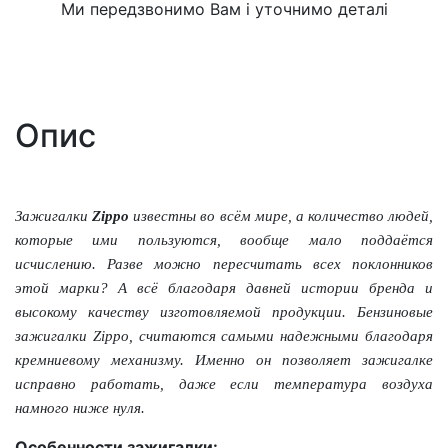
Ми передзвонимо Вам і уточнимо деталі
Опис
Зажигалки
Zippo
известны во всём мире, а количество людей,
которые ими пользуются, вообще мало поддаётся
исчислению. Разве можно пересчитать всех поклонников
этой марки? А всё благодаря давней истории бренда и
высокому качеству изготовляемой продукции. Бензиновые
зажигалки Zippo, считаются самыми надежными благодаря
кремниевому механизму. Именно он позволяет зажигалке
исправно работать, даже если температура воздуха
намного ниже нуля.
Особенности зажигалки: