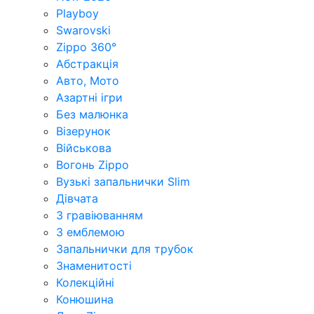
Playboy
Swarovski
Zippo 360°
Абстракція
Авто, Мото
Азартні ігри
Без малюнка
Візерунок
Військова
Вогонь Zippo
Вузькі запальнички Slim
Дівчата
З гравіюванням
З емблемою
Запальнички для трубок
Знаменитості
Колекційні
Конюшина