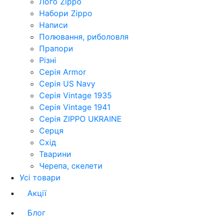
Лого Zippo
Набори Zippo
Написи
Полювання, риболовля
Прапори
Різні
Серія Armor
Серія US Navy
Серія Vintage 1935
Серія Vintage 1941
Серія ZIPPO UKRAINE
Серця
Схід
Тварини
Черепа, скелети
Усі товари
Акції
Блог