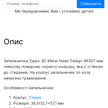
Замовити
Ми передзвонимо Вам і уточнимо деталі
Опис
Запальничка Zippo 3D Metal Head Design 46357 має
глянсову поверхню чорного кольору, яка є стійкою
до стирання. На корпус запальнички по колу
нанесено гравіювання.
Особливості запальнички:
Корпус:
Classic
Розміри: 38,1x12,7x57,1 мм