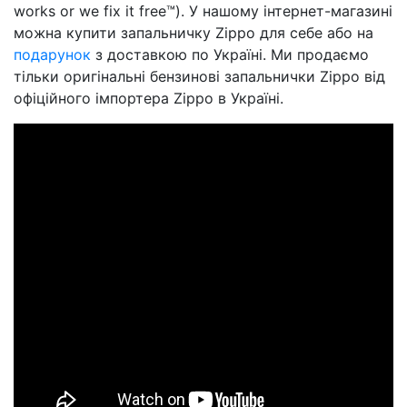
works or we fix it free™). У нашому інтернет-магазині
можна купити запальничку Zippo для себе або на
подарунок
з доставкою по Україні. Ми продаємо
тільки оригінальні бензинові запальнички Zippo від
офіційного імпортера Zippo в Україні.