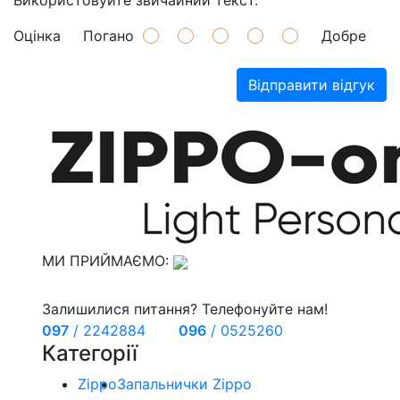
Використовуйте звичайний текст.
Оцінка
Погано
Добре
Відправити відгук
МИ ПРИЙМАЄМО:
Залишилися питання? Телефонуйте нам!
097
/
2242884
096
/
0525260
Категорії
Zippo
Запальнички Zippo