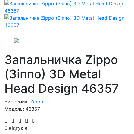
Запальничка Zippo
(Зіппо) 3D Metal
Head Design 46357
Виробник:
Zippo
Модель: 46357
0 відгуків