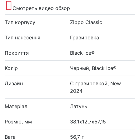
Смотреть видео обзор
Тип корпусу
Zippo Classic
Тип нанесення
Гравировка
Покриття
Black Ice®
Колір
Черный, Black Ice®
Дизайн
С гравировкой, New
2024
Матеріал
Латунь
Розмір, мм
38,1х12,7х57,15
Вага
56,7 г