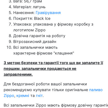
Вага: 56,7 грам
Матеріал: латунь
Нанесення:
Гравірування
Покриття: Black Ice
Упаковка: упакована у фірмову коробку з
логотипом Zippo
Довічна гарантія на роботу
Вітрозахисний дизайн
Всі запальнички мають
характерне фірмове "клацання"
З метою безпеки та гарантії того що ви запалите її
першим, запальнички продаються не
заправленими.
Для бездоганної роботи вашої запальнички
рекомендуємо купувати тільки оригінальне
паливо
Zippo
,
кремні
та
гніт
.
Всі запальнички Zippo мають фірмову довічну гарантію