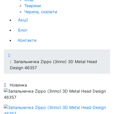
Тварини
Черепа, скелети
Акції
Блог
Контакти
Запальничка Zippo (Зіппо) 3D Metal Head
Design 46357
Новинка