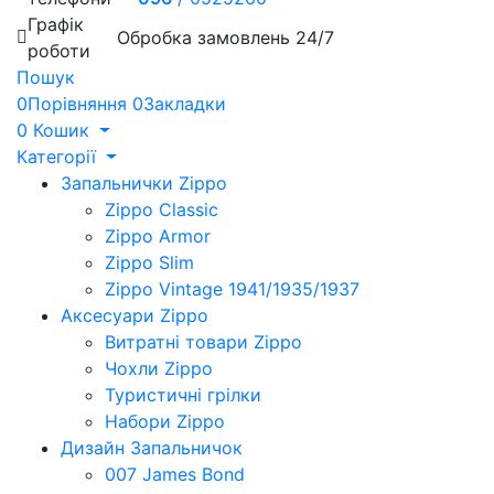
Графік
Обробка замовлень 24/7
роботи
Пошук
0
Порівняння
0
Закладки
0
Кошик
Категорії
Запальнички Zippo
Zippo Classic
Zippo Armor
Zippo Slim
Zippo Vintage 1941/1935/1937
Аксесуари Zippo
Витратні товари Zippo
Чохли Zippo
Туристичні грілки
Набори Zippo
Дизайн Запальничок
007 James Bond