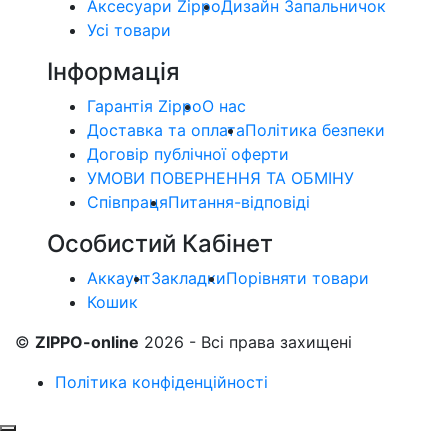
Аксесуари Zippo
Дизайн Запальничок
Усі товари
Інформація
Гарантія Zippo
О нас
Доставка та оплата
Політика безпеки
Договір публічної оферти
УМОВИ ПОВЕРНЕННЯ ТА ОБМІНУ
Співпраця
Питання-відповіді
Особистий Кабінет
Аккаунт
Закладки
Порівняти товари
Кошик
©
ZIPPO-online
2026 - Всі права захищені
Політика конфіденційності