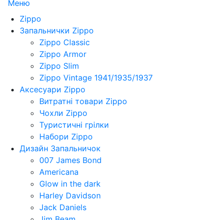
Меню
Zippo
Запальнички Zippo
Zippo Classic
Zippo Armor
Zippo Slim
Zippo Vintage 1941/1935/1937
Аксесуари Zippo
Витратні товари Zippo
Чохли Zippo
Туристичні грілки
Набори Zippo
Дизайн Запальничок
007 James Bond
Americana
Glow in the dark
Harley Davidson
Jack Daniels
Jim Beam