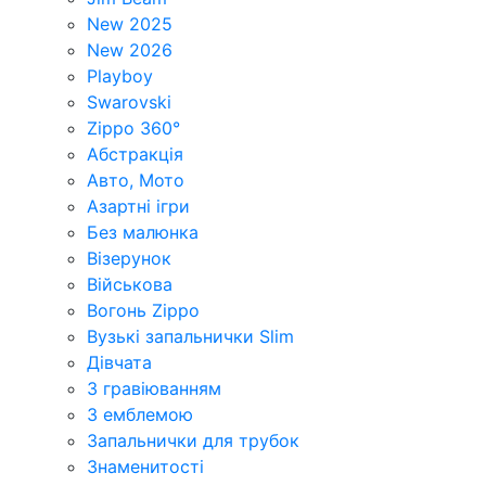
New 2025
New 2026
Playboy
Swarovski
Zippo 360°
Абстракція
Авто, Мото
Азартні ігри
Без малюнка
Візерунок
Військова
Вогонь Zippo
Вузькі запальнички Slim
Дівчата
З гравіюванням
З емблемою
Запальнички для трубок
Знаменитості