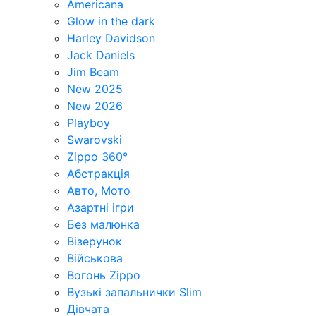
Americana
Glow in the dark
Harley Davidson
Jack Daniels
Jim Beam
New 2025
New 2026
Playboy
Swarovski
Zippo 360°
Абстракція
Авто, Мото
Азартні ігри
Без малюнка
Візерунок
Військова
Вогонь Zippo
Вузькі запальнички Slim
Дівчата