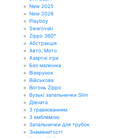
New 2025
New 2026
Playboy
Swarovski
Zippo 360°
Абстракція
Авто, Мото
Азартні ігри
Без малюнка
Візерунок
Військова
Вогонь Zippo
Вузькі запальнички Slim
Дівчата
З гравіюванням
З емблемою
Запальнички для трубок
Знаменитості