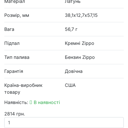
Матеріал
Латунь
Розмір, мм
38,1х12,7х57,15
Вага
56,7 г
Підпал
Кремні Zippo
Тип палива
Бензин Zippo
Гарантія
Довічна
Країна-виробник
США
товару
Наявність:
В наявності
2814 грн.