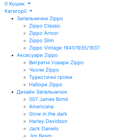
0
Кошик
Категорії
Запальнички Zippo
Zippo Classic
Zippo Armor
Zippo Slim
Zippo Vintage 1941/1935/1937
Аксесуари Zippo
Витратні товари Zippo
Чохли Zippo
Туристичні грілки
Набори Zippo
Дизайн Запальничок
007 James Bond
Americana
Glow in the dark
Harley Davidson
Jack Daniels
Jim Beam