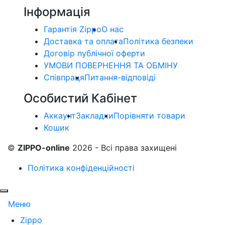
Інформація
Гарантія Zippo
О нас
Доставка та оплата
Політика безпеки
Договір публічної оферти
УМОВИ ПОВЕРНЕННЯ ТА ОБМІНУ
Співпраця
Питання-відповіді
Особистий Кабінет
Аккаунт
Закладки
Порівняти товари
Кошик
©
ZIPPO-online
2026 - Всі права захищені
Політика конфіденційності
Меню
Zippo