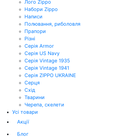
Лого Zippo
Набори Zippo
Написи
Полювання, риболовля
Прапори
Різні
Серія Armor
Серія US Navy
Серія Vintage 1935
Серія Vintage 1941
Серія ZIPPO UKRAINE
Серця
Схід
Тварини
Черепа, скелети
Усі товари
Акції
Блог