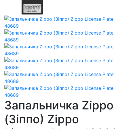
Запальничка Zippo
(Зіппо) Zippo