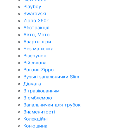
Playboy
Swarovski
Zippo 360°
Абстракція
Авто, Мото
Азартні ігри
Без малюнка
Візерунок
Військова
Вогонь Zippo
Вузькі запальнички Slim
Дівчата
З гравіюванням
З емблемою
Запальнички для трубок
Знаменитості
Колекційні
Конюшина