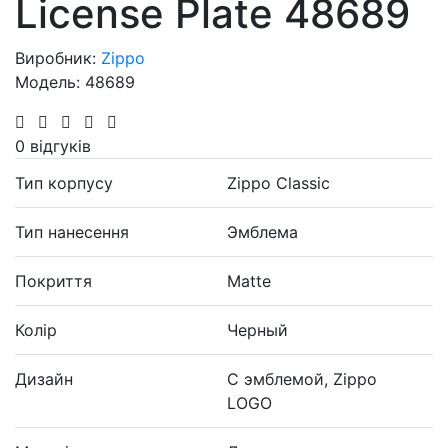
License Plate 48689
Виробник:
Zippo
Модель: 48689
0 відгуків
Тип корпусу
Zippo Classic
Тип нанесення
Эмблема
Покриття
Matte
Колір
Черный
Дизайн
С эмблемой, Zippo
LOGO