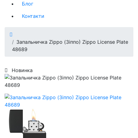
Блог
Контакти
Запальничка Zippo (Зіппо) Zippo License Plate
48689
Новинка