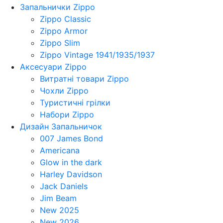
Запальнички Zippo
Zippo Classic
Zippo Armor
Zippo Slim
Zippo Vintage 1941/1935/1937
Аксесуари Zippo
Витратні товари Zippo
Чохли Zippo
Туристичні грілки
Набори Zippo
Дизайн Запальничок
007 James Bond
Americana
Glow in the dark
Harley Davidson
Jack Daniels
Jim Beam
New 2025
New 2026