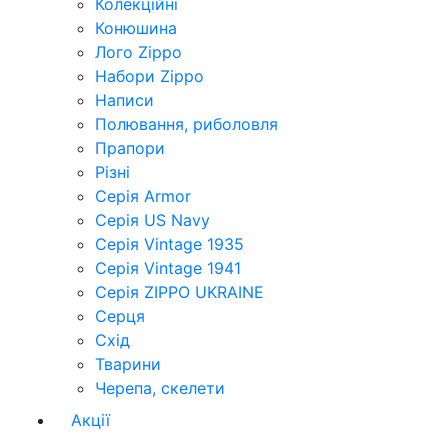
Колекційні
Конюшина
Лого Zippo
Набори Zippo
Написи
Полювання, риболовля
Прапори
Різні
Серія Armor
Серія US Navy
Серія Vintage 1935
Серія Vintage 1941
Серія ZIPPO UKRAINE
Серця
Схід
Тварини
Черепа, скелети
Акції