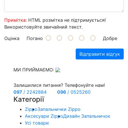
Примітка:
HTML розмітка не підтримується!
Використовуйте звичайний текст.
Оцінка
Погано
Добре
Відправити відгук
МИ ПРИЙМАЄМО:
Залишилися питання? Телефонуйте нам!
097
/
2242884
096
/
0525260
Категорії
Zippo
Запальнички Zippo
Аксесуари Zippo
Дизайн Запальничок
Усі товари