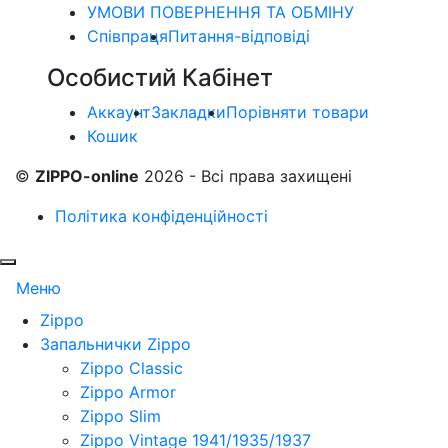
УМОВИ ПОВЕРНЕННЯ ТА ОБМІНУ
Співпраця
Питання-відповіді
Особистий Кабінет
Аккаунт
Закладки
Порівняти товари
Кошик
©
ZIPPO-online
2026 - Всі права захищені
Політика конфіденційності
Меню
Zippo
Запальнички Zippo
Zippo Classic
Zippo Armor
Zippo Slim
Zippo Vintage 1941/1935/1937