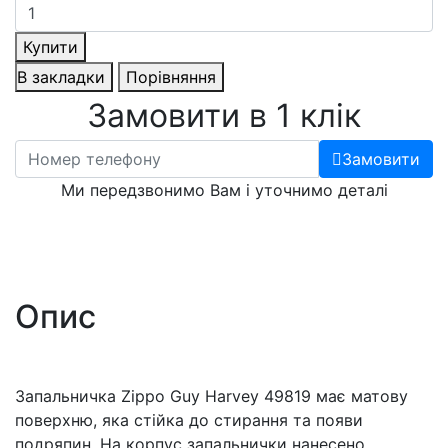
Купити
В закладки
Порівняння
Замовити в 1 клік
Замовити
Ми передзвонимо Вам і уточнимо деталі
Опис
Запальничка Zippo Guy Harvey 49819 має матову
поверхню, яка стійка до стирання та появи
подряпин. На корпус запальнички нанесено