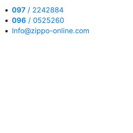
097
/
2242884
096
/
0525260
Info@zippo-online.com