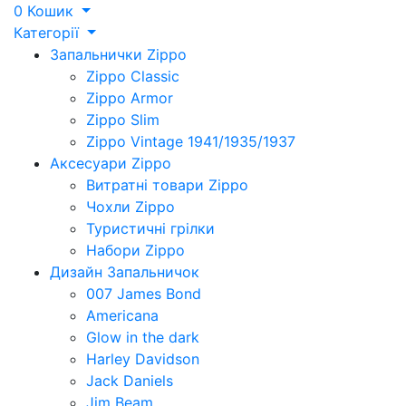
0
Кошик
Категорії
Запальнички Zippo
Zippo Classic
Zippo Armor
Zippo Slim
Zippo Vintage 1941/1935/1937
Аксесуари Zippo
Витратні товари Zippo
Чохли Zippo
Туристичні грілки
Набори Zippo
Дизайн Запальничок
007 James Bond
Americana
Glow in the dark
Harley Davidson
Jack Daniels
Jim Beam