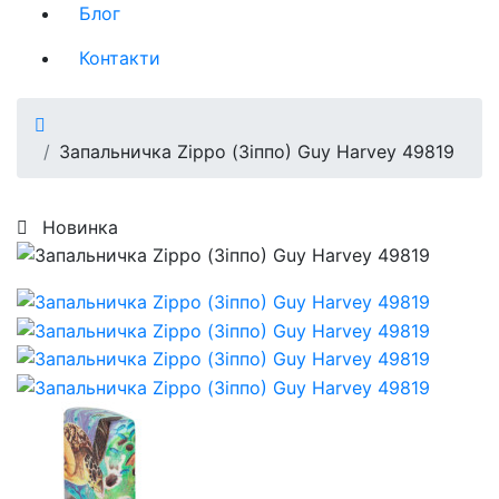
Блог
Контакти
Запальничка Zippo (Зіппо) Guy Harvey 49819
Новинка