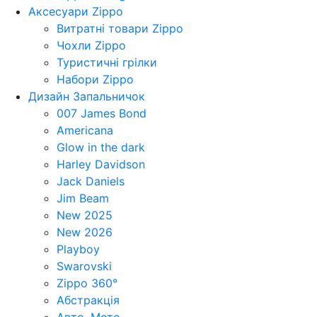
Аксесуари Zippo
Витратні товари Zippo
Чохли Zippo
Туристичні грілки
Набори Zippo
Дизайн Запальничок
007 James Bond
Americana
Glow in the dark
Harley Davidson
Jack Daniels
Jim Beam
New 2025
New 2026
Playboy
Swarovski
Zippo 360°
Абстракція
Авто, Мото