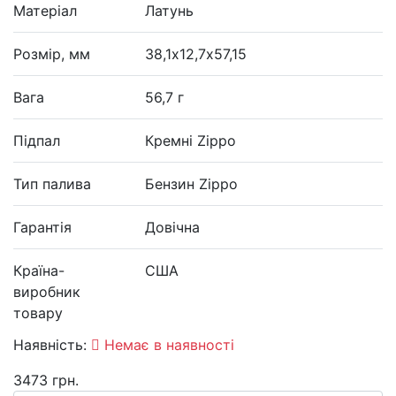
Матеріал
Латунь
Розмір, мм
38,1х12,7х57,15
Вага
56,7 г
Підпал
Кремні Zippo
Тип палива
Бензин Zippo
Гарантія
Довічна
Країна-
США
виробник
товару
Наявність:
Немає в наявності
3473 грн.