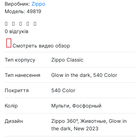
Виробник:
Zippo
Модель: 49819
0 відгуків
Смотреть видео обзор
Тип корпусу
Zippo Classic
Тип нанесення
Glow in the dark, 540 Color
Покриття
540 Color
Колір
Мульти, Фосфорный
Дизайн
Zippo 360°, Животные, Glow in
the dark, New 2023