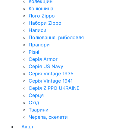
Колекційні
Конюшина
Лого Zippo
Набори Zippo
Написи
Полювання, риболовля
Прапори
Різні
Серія Armor
Серія US Navy
Серія Vintage 1935
Серія Vintage 1941
Серія ZIPPO UKRAINE
Серця
Схід
Тварини
Черепа, скелети
Акції