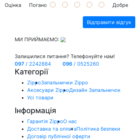
Оцінка
Погано
Добре
Відправити відгук
МИ ПРИЙМАЄМО:
Залишилися питання? Телефонуйте нам!
097
/
2242884
096
/
0525260
Категорії
Zippo
Запальнички Zippo
Аксесуари Zippo
Дизайн Запальничок
Усі товари
Інформація
Гарантія Zippo
О нас
Доставка та оплата
Політика безпеки
Договір публічної оферти