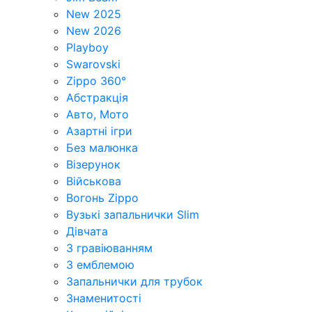
New 2025
New 2026
Playboy
Swarovski
Zippo 360°
Абстракція
Авто, Мото
Азартні ігри
Без малюнка
Візерунок
Військова
Вогонь Zippo
Вузькі запальнички Slim
Дівчата
З гравіюванням
З емблемою
Запальнички для трубок
Знаменитості