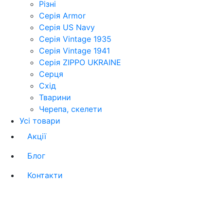
Різні
Серія Armor
Серія US Navy
Серія Vintage 1935
Серія Vintage 1941
Серія ZIPPO UKRAINE
Серця
Схід
Тварини
Черепа, скелети
Усі товари
Акції
Блог
Контакти