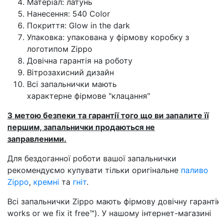
Матеріал: латунь
Нанесення: 540 Color
Покриття: Glow in the dark
Упаковка: упакована у фірмову коробку з
логотипом Zippo
Довічна гарантія на роботу
Вітрозахисний дизайн
Всі запальнички мають
характерне фірмове "клацання"
З метою безпеки та гарантії того що ви запалите її
першим, запальнички продаються не
заправленими.
Для бездоганної роботи вашої запальнички
рекомендуємо купувати тільки оригінальне
паливо
Zippo
,
кремні
та
гніт
.
Всі запальнички Zippo мають фірмову довічну гарантію
works or we fix it free™). У нашому інтернет-магазині