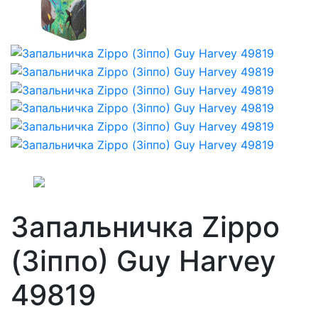
Запальничка Zippo
(Зіппо) Guy Harvey
49819