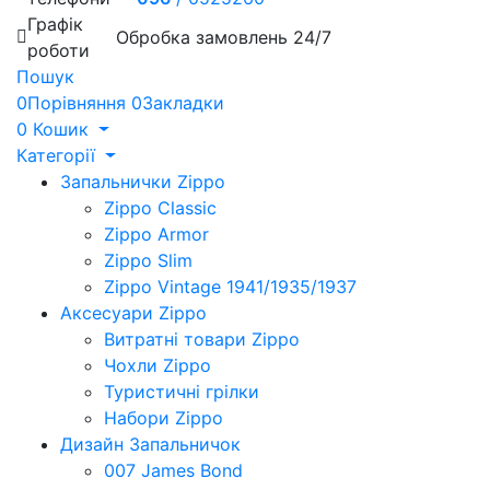
Графік
Обробка замовлень 24/7
роботи
Пошук
0
Порівняння
0
Закладки
0
Кошик
Категорії
Запальнички Zippo
Zippo Classic
Zippo Armor
Zippo Slim
Zippo Vintage 1941/1935/1937
Аксесуари Zippo
Витратні товари Zippo
Чохли Zippo
Туристичні грілки
Набори Zippo
Дизайн Запальничок
007 James Bond