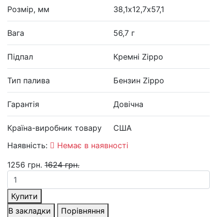
Розмір, мм
38,1х12,7х57,1
Вага
56,7 г
Підпал
Кремні Zippo
Тип палива
Бензин Zippo
Гарантія
Довічна
Країна-виробник товару
США
Наявність:
Немає в наявності
1256 грн.
1624 грн.
Купити
В закладки
Порівняння