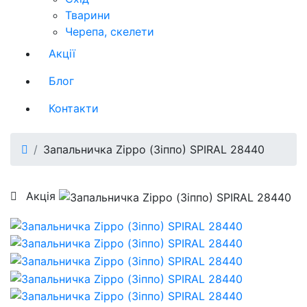
Тварини
Черепа, скелети
Акції
Блог
Контакти
Запальничка Zippo (Зіппо) SPIRAL 28440
Акція