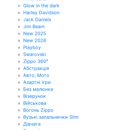
Glow in the dark
Harley Davidson
Jack Daniels
Jim Beam
New 2025
New 2026
Playboy
Swarovski
Zippo 360°
Абстракція
Авто, Мото
Азартні ігри
Без малюнка
Візерунок
Військова
Вогонь Zippo
Вузькі запальнички Slim
Дівчата