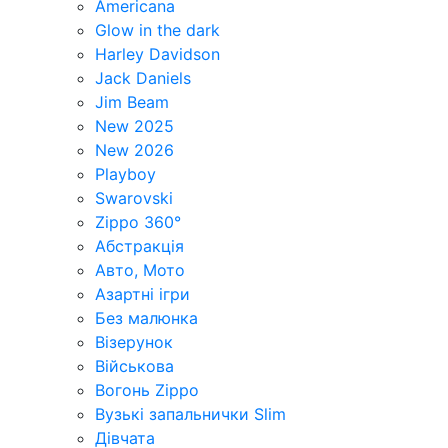
Americana
Glow in the dark
Harley Davidson
Jack Daniels
Jim Beam
New 2025
New 2026
Playboy
Swarovski
Zippo 360°
Абстракція
Авто, Мото
Азартні ігри
Без малюнка
Візерунок
Військова
Вогонь Zippo
Вузькі запальнички Slim
Дівчата