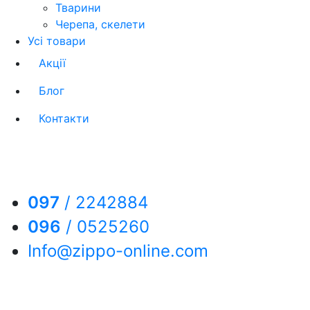
Тварини
Черепа, скелети
Усі товари
Акції
Блог
Контакти
097
/
2242884
096
/
0525260
Info@zippo-online.com