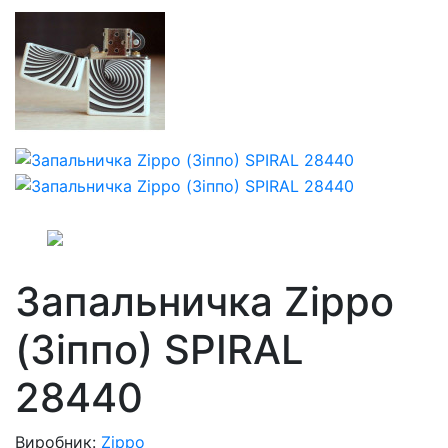
Запальничка Zippo
(Зіппо) SPIRAL
28440
Виробник:
Zippo