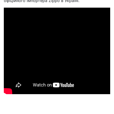
офіційного імпортера Zippo в Україні.