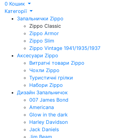
0
Кошик
Категорії
Запальнички Zippo
Zippo Classic
Zippo Armor
Zippo Slim
Zippo Vintage 1941/1935/1937
Аксесуари Zippo
Витратні товари Zippo
Чохли Zippo
Туристичні грілки
Набори Zippo
Дизайн Запальничок
007 James Bond
Americana
Glow in the dark
Harley Davidson
Jack Daniels
Jim Beam