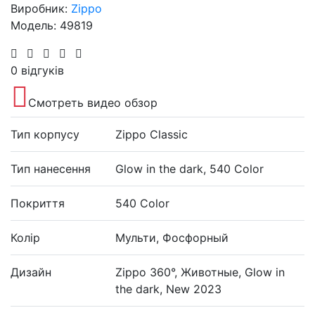
Виробник:
Zippo
Модель: 49819
0 відгуків
Смотреть видео обзор
Тип корпусу
Zippo Classic
Тип нанесення
Glow in the dark, 540 Color
Покриття
540 Color
Колір
Мульти, Фосфорный
Дизайн
Zippo 360°, Животные, Glow in
the dark, New 2023