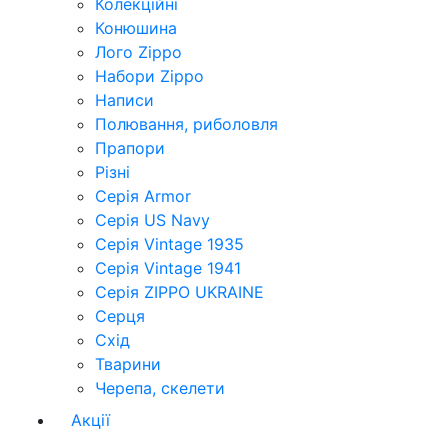
Колекційні
Конюшина
Лого Zippo
Набори Zippo
Написи
Полювання, риболовля
Прапори
Різні
Серія Armor
Серія US Navy
Серія Vintage 1935
Серія Vintage 1941
Серія ZIPPO UKRAINE
Серця
Схід
Тварини
Черепа, скелети
Акції