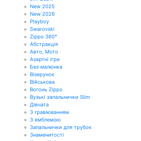
New 2025
New 2026
Playboy
Swarovski
Zippo 360°
Абстракція
Авто, Мото
Азартні ігри
Без малюнка
Візерунок
Військова
Вогонь Zippo
Вузькі запальнички Slim
Дівчата
З гравіюванням
З емблемою
Запальнички для трубок
Знаменитості