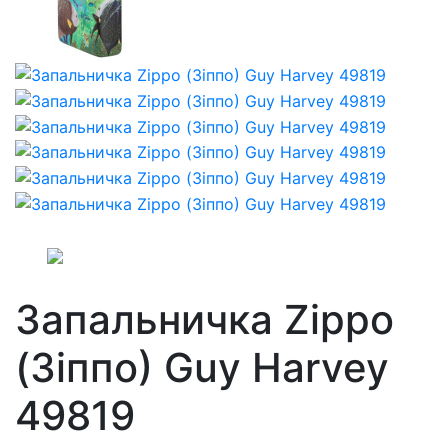
Запальничка Zippo
(Зіппо) Guy Harvey
49819