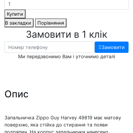
Купити
В закладки
Порівняння
Замовити в 1 клік
Замовити
Ми передзвонимо Вам і уточнимо деталі
Опис
Запальничка Zippo Guy Harvey 49819 має матову
поверхню, яка стійка до стирання та появи
подряпин. На корпус запальнички нанесено