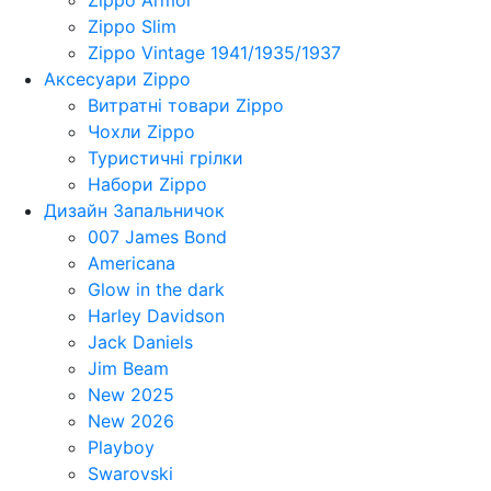
Zippo Slim
Zippo Vintage 1941/1935/1937
Аксесуари Zippo
Витратні товари Zippo
Чохли Zippo
Туристичні грілки
Набори Zippo
Дизайн Запальничок
007 James Bond
Americana
Glow in the dark
Harley Davidson
Jack Daniels
Jim Beam
New 2025
New 2026
Playboy
Swarovski