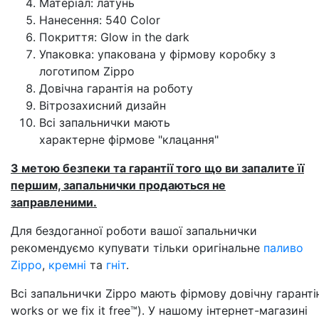
Матеріал: латунь
Нанесення: 540 Color
Покриття: Glow in the dark
Упаковка: упакована у фірмову коробку з
логотипом Zippo
Довічна гарантія на роботу
Вітрозахисний дизайн
Всі запальнички мають
характерне фірмове "клацання"
З метою безпеки та гарантії того що ви запалите її
першим, запальнички продаються не
заправленими.
Для бездоганної роботи вашої запальнички
рекомендуємо купувати тільки оригінальне
паливо
Zippo
,
кремні
та
гніт
.
Всі запальнички Zippo мають фірмову довічну гарантію
works or we fix it free™). У нашому інтернет-магазині