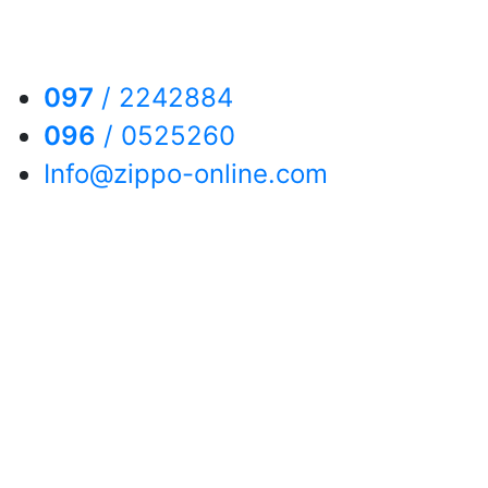
097
/
2242884
096
/
0525260
Info@zippo-online.com