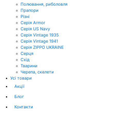
Полювання, риболовля
Прапори
Різні
Серія Armor
Серія US Navy
Серія Vintage 1935
Серія Vintage 1941
Серія ZIPPO UKRAINE
Серця
Схід
Тварини
Черепа, скелети
Усі товари
Акції
Блог
Контакти