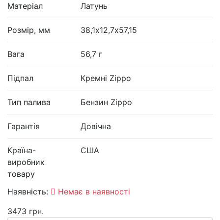
Матеріал
Латунь
Розмір, мм
38,1х12,7х57,15
Вага
56,7 г
Підпал
Кремні Zippo
Тип палива
Бензин Zippo
Гарантія
Довічна
Країна-
США
виробник
товару
Наявність:
Немає в наявності
3473 грн.