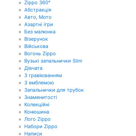
Zippo 360°
Абстракція
Авто, Мото
Азартні ігри
Без малюнка
Візерунок
Військова
Вогонь Zippo
Вузькі запальнички Slim
Дівчата
З гравіюванням
З емблемою
Запальнички для трубок
Знаменитості
Колекційні
Конюшина
Лого Zippo
Набори Zippo
Написи