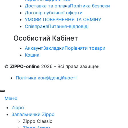
Доставка та оплата
Політика безпеки
Договір публічної оферти
УМОВИ ПОВЕРНЕННЯ ТА ОБМІНУ
Співпраця
Питання-відповіді
Особистий Кабінет
Аккаунт
Закладки
Порівняти товари
Кошик
©
ZIPPO-online
2026 - Всі права захищені
Політика конфіденційності
Меню
Zippo
Запальнички Zippo
Zippo Classic
Zippo Armor