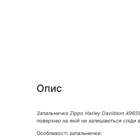
Опис
Запальничка Zippo Harley Davidson 496
поверхню на якій не залишаються сліди в
Особливості запальнички: