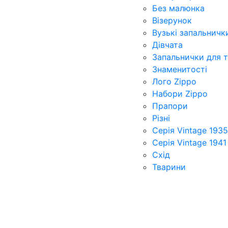
Без малюнка
Візерунок
Вузькі запальничк
Дівчата
Запальнички для 
Знаменитості
Лого Zippo
Набори Zippo
Прапори
Різні
Серія Vintage 1935
Серія Vintage 1941
Схід
Тварини