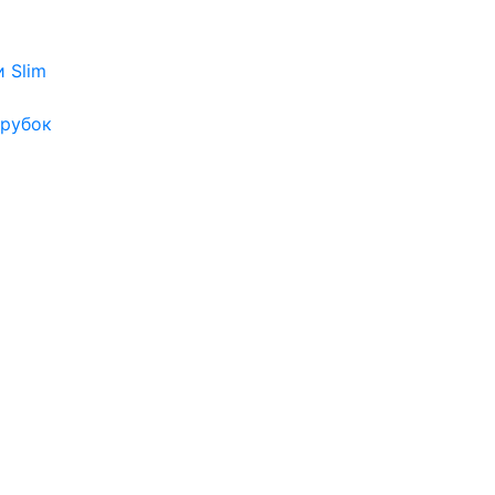
и Slim
трубок