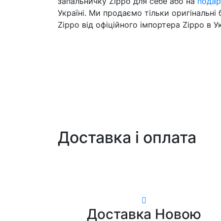
запальничку Zippo для себе або на
подар
Україні. Ми продаємо тільки оригінальні
Zippo від офіційного імпортера Zippo в Ук
Доставка і оплата
Доставка Новою