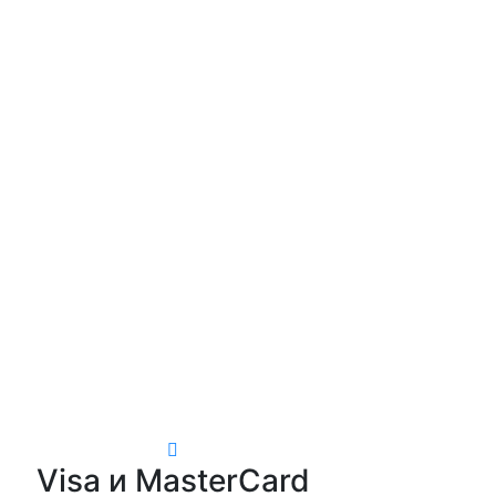
Visa и MasterCard