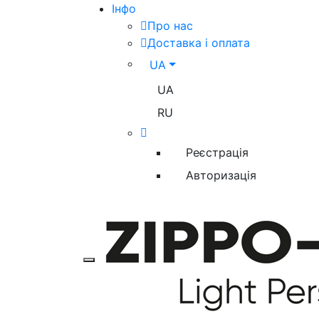
Iнфо
Про нас
Доставка і оплата
UA
UA
RU
Реєстрація
Авторизація
Toggle mobile menu