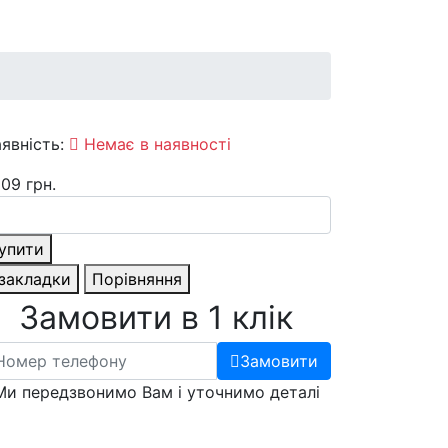
явність:
Немає в наявності
09 грн.
упити
 закладки
Порівняння
Замовити в 1 клік
Замовити
Ми передзвонимо Вам і уточнимо деталі