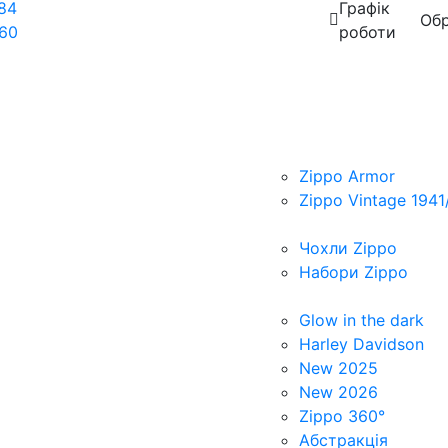
84
Графік
Обр
60
роботи
Zippo Armor
Zippo Vintage 1941
Чохли Zippo
Набори Zippo
Glow in the dark
Harley Davidson
New 2025
New 2026
Zippo 360°
Абстракція