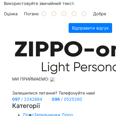
Використовуйте звичайний текст.
Оцінка
Погано
Добре
Відправити відгук
МИ ПРИЙМАЄМО:
Залишилися питання? Телефонуйте нам!
097
/
2242884
096
/
0525260
Категорії
Zippo
Запальнички Zippo