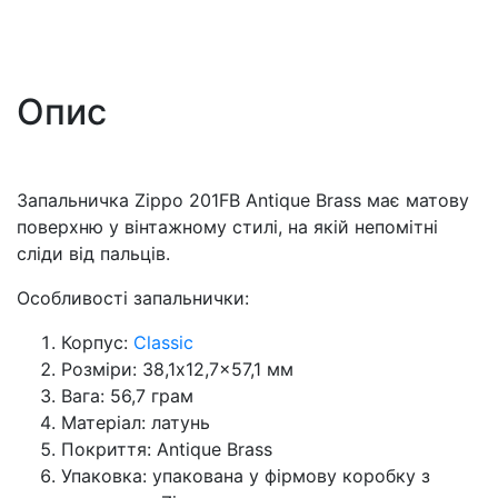
Опис
Запальничка Zippo 201FB Antique Brass має матову
поверхню у вінтажному стилі, на якій непомітні
сліди від пальців.
Особливості запальнички:
Корпус:
Classic
Розміри: 38,1x12,7x57,1 мм
Вага: 56,7 грам
Матеріал: латунь
Покриття: Antique Brass
Упаковка: упакована у фірмову коробку з