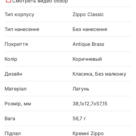
Смотреть видео обзор
Тип корпусу
Zippo Classic
Тип нанесення
Без нанесення
Покриття
Antique Brass
Колір
Коричневый
Дизайн
Класика, Без малюнку
Матеріал
Латунь
Розмір, мм
38,1х12,7х57,15
Вага
56,7 г
Підпал
Кремні Zippo