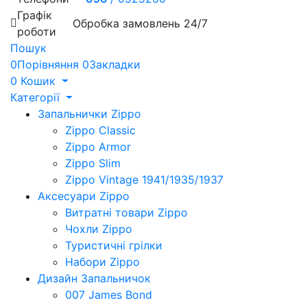
Графік
Обробка замовлень 24/7
роботи
Пошук
0
Порівняння
0
Закладки
0
Кошик
Категорії
Запальнички Zippo
Zippo Classic
Zippo Armor
Zippo Slim
Zippo Vintage 1941/1935/1937
Аксесуари Zippo
Витратні товари Zippo
Чохли Zippo
Туристичні грілки
Набори Zippo
Дизайн Запальничок
007 James Bond