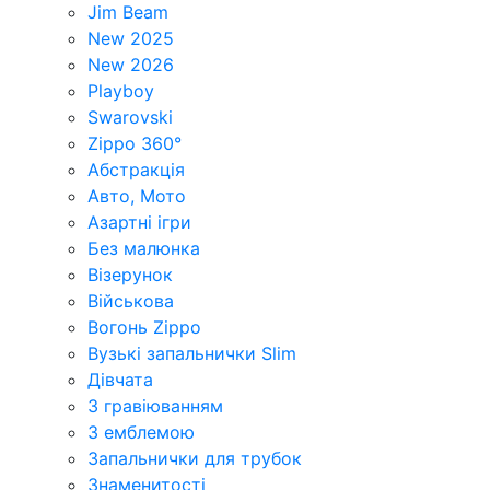
Jim Beam
New 2025
New 2026
Playboy
Swarovski
Zippo 360°
Абстракція
Авто, Мото
Азартні ігри
Без малюнка
Візерунок
Військова
Вогонь Zippo
Вузькі запальнички Slim
Дівчата
З гравіюванням
З емблемою
Запальнички для трубок
Знаменитості