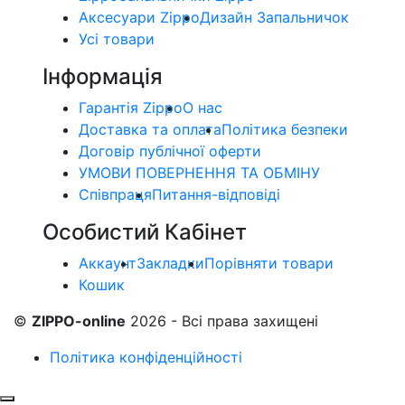
Аксесуари Zippo
Дизайн Запальничок
Усі товари
Інформація
Гарантія Zippo
О нас
Доставка та оплата
Політика безпеки
Договір публічної оферти
УМОВИ ПОВЕРНЕННЯ ТА ОБМІНУ
Співпраця
Питання-відповіді
Особистий Кабінет
Аккаунт
Закладки
Порівняти товари
Кошик
©
ZIPPO-online
2026 - Всі права захищені
Політика конфіденційності