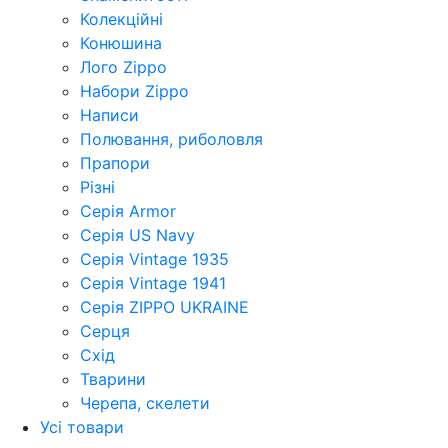
Колекційні
Конюшина
Лого Zippo
Набори Zippo
Написи
Полювання, риболовля
Прапори
Різні
Серія Armor
Серія US Navy
Серія Vintage 1935
Серія Vintage 1941
Серія ZIPPO UKRAINE
Серця
Схід
Тварини
Черепа, скелети
Усі товари