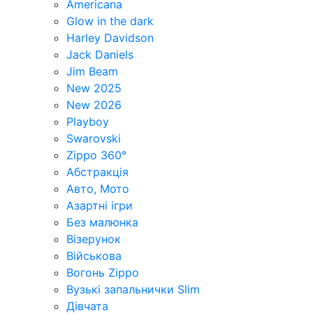
Americana
Glow in the dark
Harley Davidson
Jack Daniels
Jim Beam
New 2025
New 2026
Playboy
Swarovski
Zippo 360°
Абстракція
Авто, Мото
Азартні ігри
Без малюнка
Візерунок
Військова
Вогонь Zippo
Вузькі запальнички Slim
Дівчата