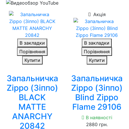
Акція
В закладки
В закладки
Порівняння
Порівняння
Купити
Купити
Запальничка
Запальничка
Zippo (Зіппо)
Zippo (Зіппо)
BLACK
Blind Zippo
MATTE
Flame 29106
ANARCHY
В наявності
20842
2880 грн.