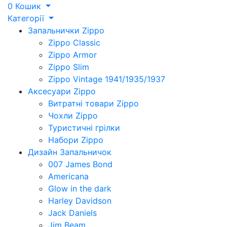
0
Кошик
Категорії
Запальнички Zippo
Zippo Classic
Zippo Armor
Zippo Slim
Zippo Vintage 1941/1935/1937
Аксесуари Zippo
Витратні товари Zippo
Чохли Zippo
Туристичні грілки
Набори Zippo
Дизайн Запальничок
007 James Bond
Americana
Glow in the dark
Harley Davidson
Jack Daniels
Jim Beam