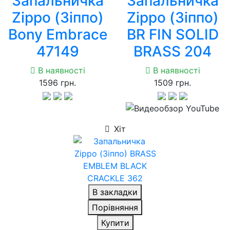
Запальничка
Запальничка
Zippo (Зіппо)
Zippo (Зіппо)
Bony Embrace
BR FIN SOLID
47149
BRASS 204
В наявності
В наявності
1596 грн.
1509 грн.
Хіт
В закладки
Порівняння
Купити