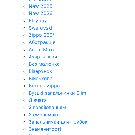
New 2025
New 2026
Playboy
Swarovski
Zippo 360°
Абстракція
Авто, Мото
Азартні ігри
Без малюнка
Візерунок
Військова
Вогонь Zippo
Вузькі запальнички Slim
Дівчата
З гравіюванням
З емблемою
Запальнички для трубок
Знаменитості