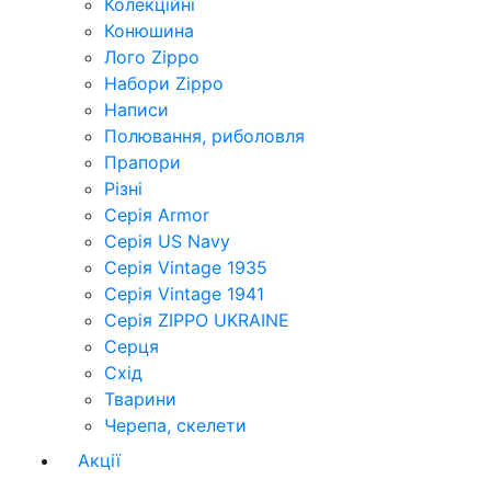
Колекційні
Конюшина
Лого Zippo
Набори Zippo
Написи
Полювання, риболовля
Прапори
Різні
Серія Armor
Серія US Navy
Серія Vintage 1935
Серія Vintage 1941
Серія ZIPPO UKRAINE
Серця
Схід
Тварини
Черепа, скелети
Акції