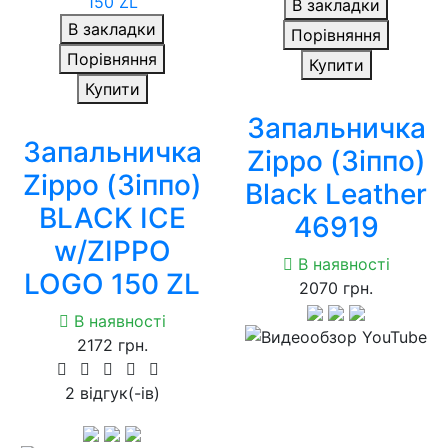
В закладки
В закладки
Порівняння
Порівняння
Купити
Купити
Запальничка
Запальничка
Zippo (Зіппо)
Zippo (Зіппо)
Black Leather
BLACK ICE
46919
w/ZIPPO
В наявності
LOGO 150 ZL
2070 грн.
В наявності
2172 грн.
2 вiдгук(-iв)