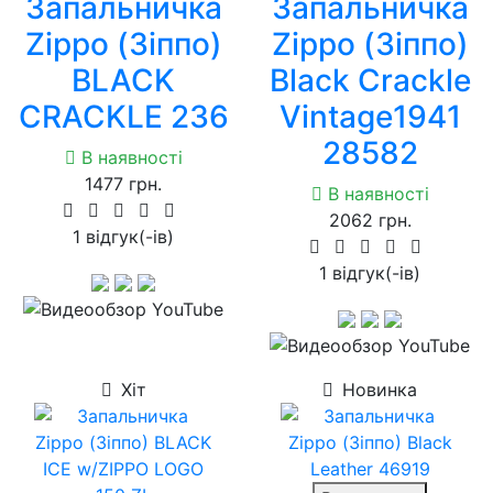
Запальничка
Запальничка
Zippo (Зіппо)
Zippo (Зіппо)
BLACK
Black Crackle
CRACKLE 236
Vintage1941
28582
В наявності
1477 грн.
В наявності
2062 грн.
1 вiдгук(-iв)
1 вiдгук(-iв)
Хіт
Новинка