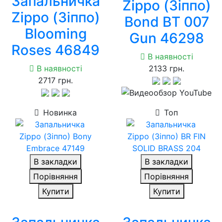
Запальничка
Zippo (Зіппо)
Zippo (Зіппо)
Bond BT 007
Blooming
Gun 46298
Roses 46849
В наявності
В наявності
2133 грн.
2717 грн.
Новинка
Топ
В закладки
В закладки
Порівняння
Порівняння
Купити
Купити