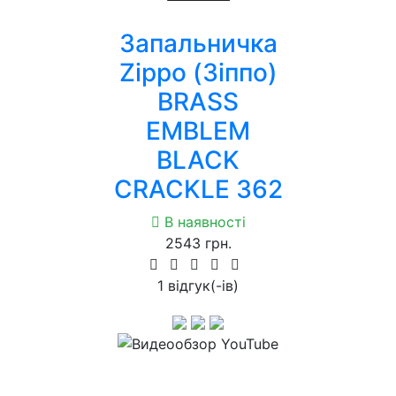
Запальничка
Zippo (Зіппо)
BRASS
EMBLEM
BLACK
CRACKLE 362
В наявності
2543 грн.
1 вiдгук(-iв)