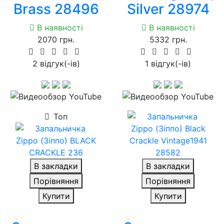
Brass 28496
Silver 28974
В наявності
В наявності
2070 грн.
5332 грн.
2 вiдгук(-iв)
1 вiдгук(-iв)
Топ
В закладки
В закладки
Порівняння
Порівняння
Купити
Купити