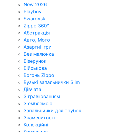
New 2026
Playboy
Swarovski
Zippo 360°
Абстракція
Авто, Мото
Азартні ігри
Без малюнка
Візерунок
Військова
Вогонь Zippo
Вузькі запальнички Slim
Дівчата
З гравіюванням
З емблемою
Запальнички для трубок
Знаменитості
Колекційні
Конюшина