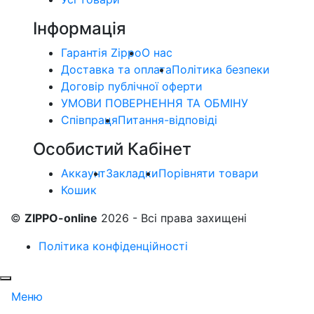
Інформація
Гарантія Zippo
О нас
Доставка та оплата
Політика безпеки
Договір публічної оферти
УМОВИ ПОВЕРНЕННЯ ТА ОБМІНУ
Співпраця
Питання-відповіді
Особистий Кабінет
Аккаунт
Закладки
Порівняти товари
Кошик
©
ZIPPO-online
2026 - Всі права захищені
Політика конфіденційності
Меню