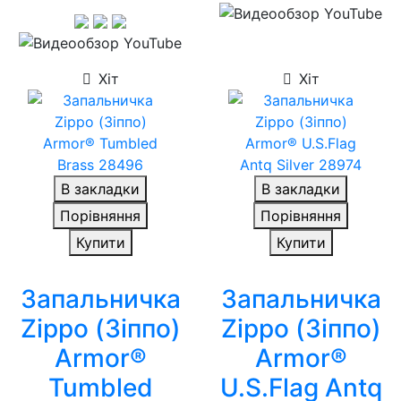
Хіт
Хіт
В закладки
В закладки
Порівняння
Порівняння
Купити
Купити
Запальничка
Запальничка
Zippo (Зіппо)
Zippo (Зіппо)
Armor®
Armor®
Tumbled
U.S.Flag Antq