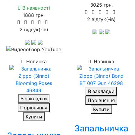
3025 грн.
В наявності
1888 грн.
2 вiдгук(-iв)
2 вiдгук(-iв)
Новинка
Новинка
В закладки
В закладки
Порівняння
Порівняння
Купити
Купити
Запальничка