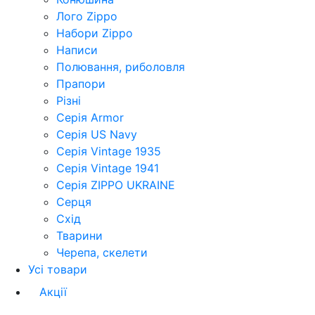
Лого Zippo
Набори Zippo
Написи
Полювання, риболовля
Прапори
Різні
Серія Armor
Серія US Navy
Серія Vintage 1935
Серія Vintage 1941
Серія ZIPPO UKRAINE
Серця
Схід
Тварини
Черепа, скелети
Усі товари
Акції